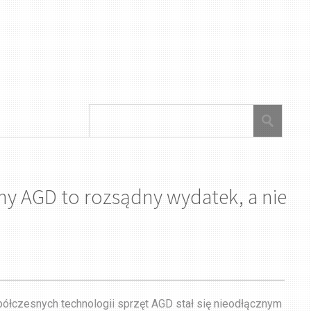
ny AGD to rozsądny wydatek, a nie
ółczesnych technologii sprzęt AGD stał się nieodłącznym