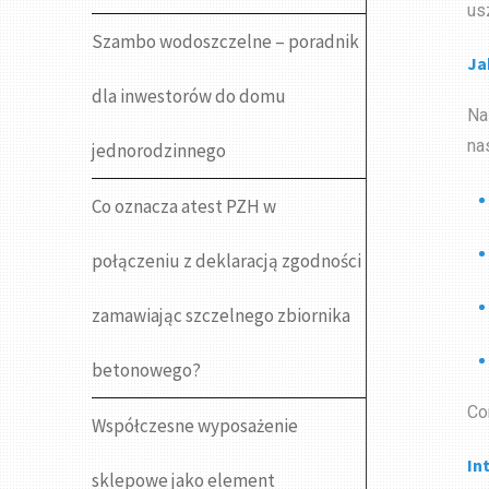
us
Szambo wodoszczelne – poradnik
Ja
dla inwestorów do domu
Na
na
jednorodzinnego
Co oznacza atest PZH w
połączeniu z deklaracją zgodności
zamawiając szczelnego zbiornika
betonowego?
Co
Współczesne wyposażenie
In
sklepowe jako element