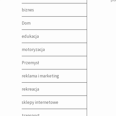
biznes
Dom
edukacja
motoryzacja
Przemysł
reklama i marketing
rekreacja
sklepy internetowe
transport