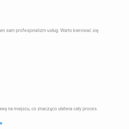
ten sam profesjonalizm usług. Warto kierować się
wę na miejscu, co znacząco ułatwia cały proces.
su