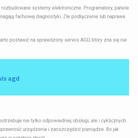
kże rozbudowane systemy elektroniczne. Programatory, panele
ymagają fachowej diagnostyki. Złe podłączenie lub naprawa
 warto postawić na sprawdzony serwis AGD, który zna się nie
wis agd
otrzebuje nie tylko odpowiedniej obsługi, ale i cyklicznych
sprawność urządzenia i zaoszczędzić pieniądze. Bo jak
a w ostatniej chwili.