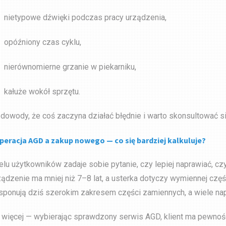
nietypowe dźwięki podczas pracy urządzenia,
opóźniony czas cyklu,
nierównomierne grzanie w piekarniku,
kałuże wokół sprzętu.
 dowody, że coś zaczyna działać błędnie i warto skonsultować 
peracja AGD a zakup nowego — co się bardziej kalkuluje?
elu użytkowników zadaje sobie pytanie, czy lepiej naprawiać, c
ządzenie ma mniej niż 7–8 lat, a usterka dotyczy wymiennej częś
sponują dziś szerokim zakresem części zamiennych, a wiele na
 więcej — wybierając sprawdzony serwis AGD, klient ma pewność,