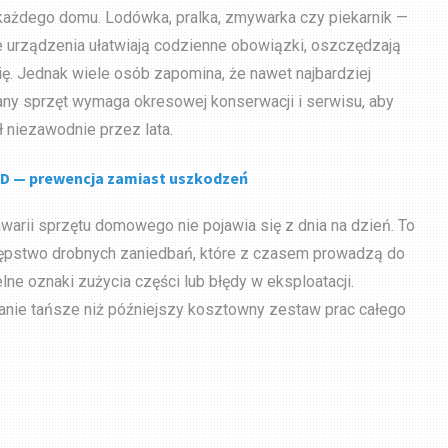
ażdego domu. Lodówka, pralka, zmywarka czy piekarnik —
e urządzenia ułatwiają codzienne obowiązki, oszczędzają
ię. Jednak wiele osób zapomina, że nawet najbardziej
y sprzęt wymaga okresowej konserwacji i serwisu, aby
 niezawodnie przez lata.
D — prewencja zamiast uszkodzeń
arii sprzętu domowego nie pojawia się z dnia na dzień. To
ępstwo drobnych zaniedbań, które z czasem prowadzą do
e oznaki zużycia części lub błędy w eksploatacji.
wanie tańsze niż późniejszy kosztowny zestaw prac całego