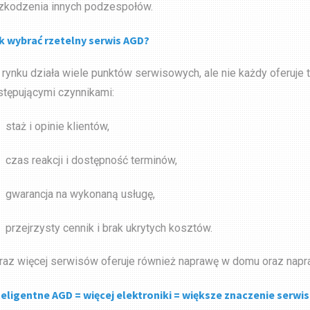
zkodzenia innych podzespołów.
k wybrać rzetelny serwis AGD?
 rynku działa wiele punktów serwisowych, ale nie każdy oferuje 
stępującymi czynnikami:
staż i opinie klientów,
czas reakcji i dostępność terminów,
gwarancja na wykonaną usługę,
przejrzysty cennik i brak ukrytych kosztów.
raz więcej serwisów oferuje również naprawę w domu oraz napra
teligentne AGD = więcej elektroniki = większe znaczenie serwi