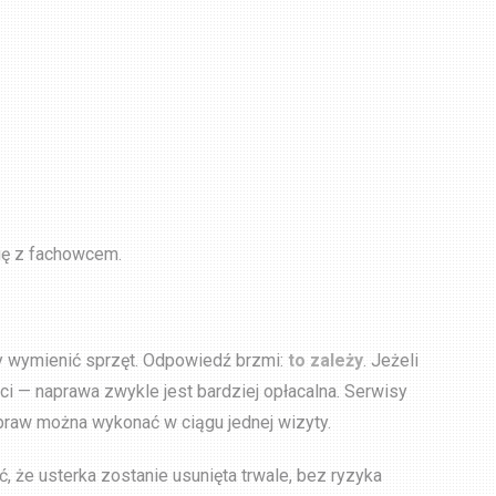
się z fachowcem.
zy wymienić sprzęt. Odpowiedź brzmi:
to zależy
. Jeżeli
ci — naprawa zwykle jest bardziej opłacalna. Serwisy
praw można wykonać w ciągu jednej wizyty.
 że usterka zostanie usunięta trwale, bez ryzyka